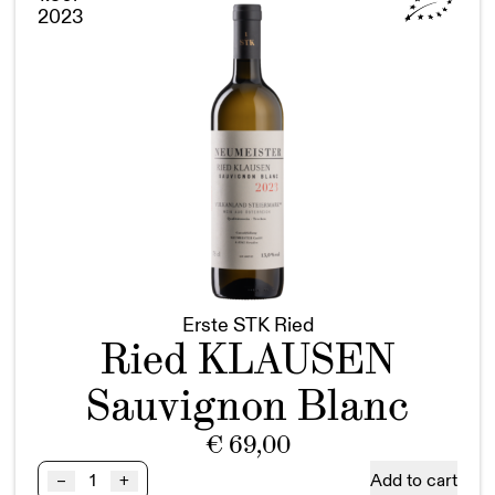
2023
quantity
Erste STK Ried
Ried KLAUSEN
Sauvignon Blanc
€
69,00
Ried
Add to cart
–
+