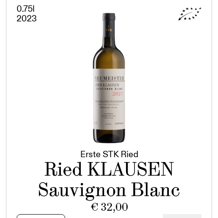
BIO
0.75l
quantity
2023
Erste STK Ried
Ried KLAUSEN
Sauvignon Blanc
€
32,00