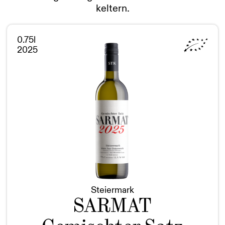
keltern.
0.75l
2025
Steiermark
SARMAT