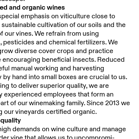
ed and organic wines
pecial emphasis on viticulture close to
 sustainable cultivation of our soils and the
of our vines. We refrain from using
, pesticides and chemical fertilizers. We
row diverse cover crops and practice
e encouraging beneficial insects. Reduced
reful manual working and harvesting
y by hand into small boxes are crucial to us.
ing to deliver superior quality, we are
y experienced employees that form an
part of our winemaking family. Since 2013 we
g our vineyards certified organic.
quality
high demands on wine culture and manage
der vine that allows us to uncompromi-