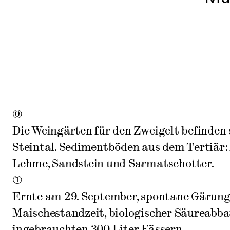
0
Die Weingärten für den Zweigelt befinden
Steintal. Sedimentböden aus dem Tertiär: 
Lehme, Sandstein und Sarmatschotter.
1
Ernte am 29. September, spontane Gärung
Maischestandzeit, biologischer Säureabba
ingebrauchten 300 Liter Fässern