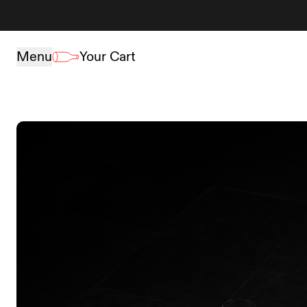
Skip to content
Menu
Your Cart