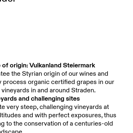
of origin: Vulkanland Steiermark
ee the Styrian origin of our wines and
y process organic certified grapes in our
m vineyards in and around Straden.
yards and challenging sites
te very steep, challenging vineyards at
titudes and with perfect exposures, thus
ng to the conservation of a centuries-old
andscape.