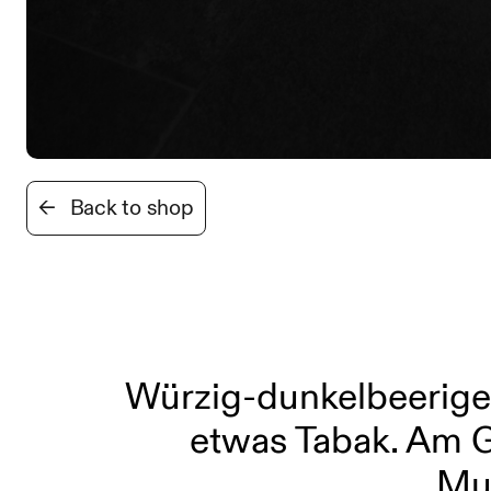
←
Back to shop
Würzig-dunkelbeerige
etwas Tabak. Am 
Mus