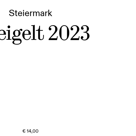
Steiermark
igelt 2023
€
14,00