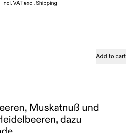
incl. VAT
excl.
Shipping
Add to cart
beeren, Muskatnuß und
eidelbeeren, dazu
ade.