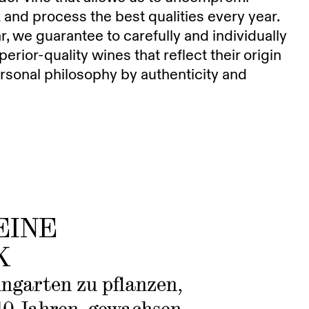
k and process the best qualities every year.
ar, we guarantee to carefully and individually
erior-quality wines that reflect their origin
rsonal philosophy by authenticity and
EINE
K
ingarten zu pflanzen,