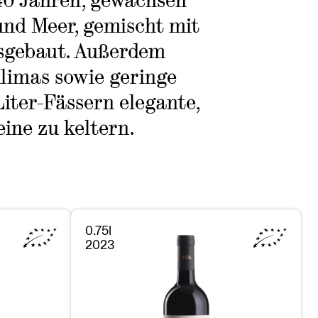
 40 Jahren, gewachsen
nd Meer, gemischt mit
usgebaut. Außerdem
Klimas sowie geringe
iter-Fässern elegante,
ine zu keltern.
0.75l
2023