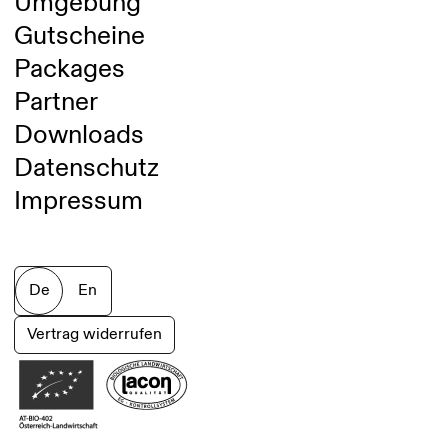
Umgebung
Gutscheine
Packages
Partner
Downloads
Datenschutz
Impressum
De
En
Vertrag widerrufen