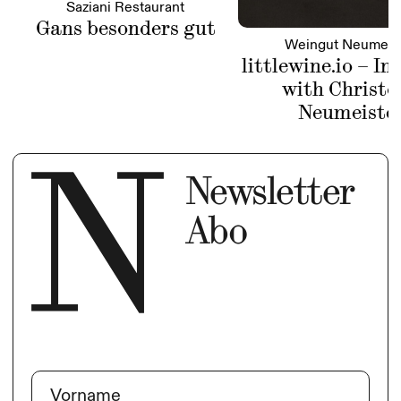
Saziani Restaurant
Gans besonders gut
Weingut Neumeis
littlewine.io – In
with Christo
Neumeiste
Newsletter
Abo
Name
(erforderlich)