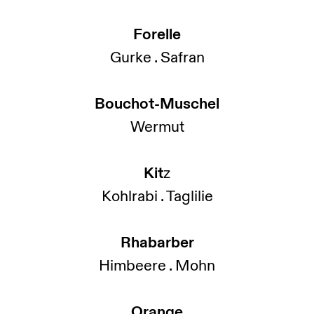
Forelle
Gurke . Safran
Bouchot-Muschel
Wermut
Kit
z
Kohlrabi . Taglilie
Rhabarber
Himbeere . Mohn
Orange