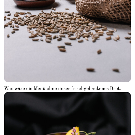
Was wäre ein Menü ohne unser frischgebackenes Brot.