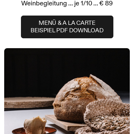
Weinbegleitung … je 1/10 … € 89
MENÜ & A LA CARTE
BEISPIEL PDF DOWNLOAD