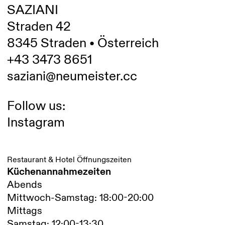
SAZIANI
Straden 42
8345 Straden • Österreich
+43 3473 8651
saziani@neumeister.cc
Follow us:
Instagram
Restaurant & Hotel Öffnungszeiten
Küchenannahmezeiten
Abends
Mittwoch-Samstag: 18:00-20:00
Mittags
Samstag: 12:00-13:30