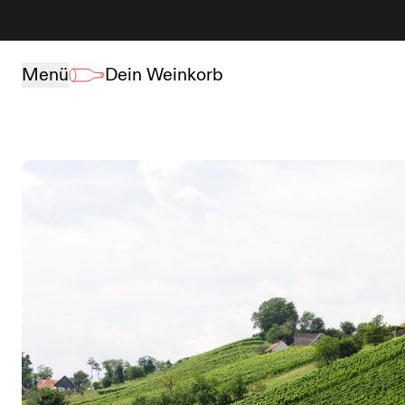
Zum Inhalt springen
Menü
Dein Weinkorb