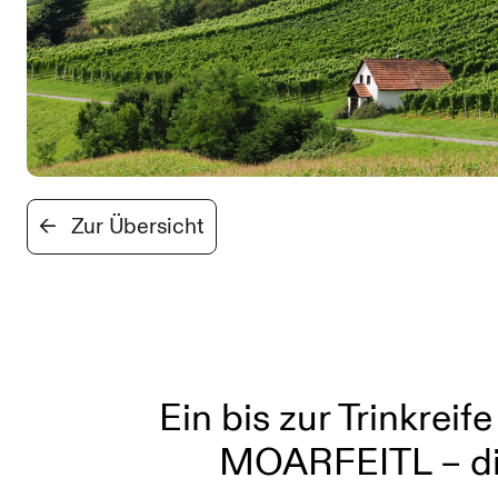
←
Zur Übersicht
Ein bis zur Trinkrei
MOARFEITL – die