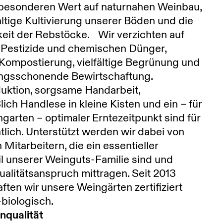
 besonderen Wert auf naturnahen Weinbau,
ltige Kultivierung unserer Böden und die
eit der Rebstöcke. Wir verzichten auf
 Pestizide und chemischen Dünger,
Kompostierung, vielfältige Begrünung und
lingsschonende Bewirtschaftung.
uktion, sorgsame Handarbeit,
lich Handlese in kleine Kisten und ein – für
garten – optimaler Erntezeitpunkt sind für
lich. Unterstützt werden wir dabei von
 Mitarbeitern, die ein essentieller
l unserer Weinguts-Familie sind und
alitätsanspruch mittragen. Seit 2013
ften wir unsere Weingärten zertifiziert
biologisch.
nqualität