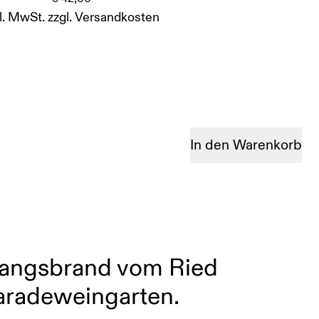
l. MwSt.
zzgl.
Versandkosten
In den Warenkorb
hrgangsbrand vom Ried
aradeweingarten.