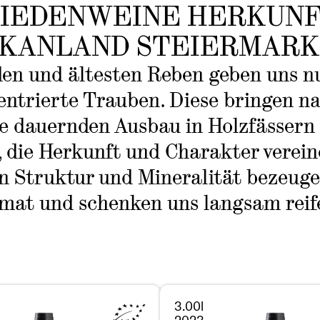
IEDENWEINE HERKUN
KANLAND STEIERMARK
en und ältesten Reben geben uns nu
entrierte Trauben. Diese bringen n
e dauernden Ausbau in Holzfässern
 die Herkunft und Charakter verein
fen Struktur und Mineralität bezeuge
imat und schenken uns langsam reife
3.00l