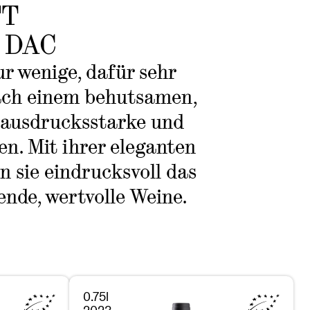
FT
 DAC
r wenige, dafür sehr
ach einem behutsamen,
 ausdrucksstarke und
en. Mit ihrer eleganten
n sie eindrucksvoll das
nde, wertvolle Weine.
0.75l