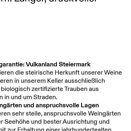
garantie: Vulkanland Steiermark
ieren die steirische Herkunft unserer Weine
zieren in unserem Keller ausschließlich
biologisch zertifizierte Trauben aus
n in und um Straden.
ingärten und anspruchsvolle Lagen
ieren sehr steile, anspruchsvolle Weingärten
er Seehöhe und bester Ausrichtung und
it zur Erhaltung einer jahrhundertealten