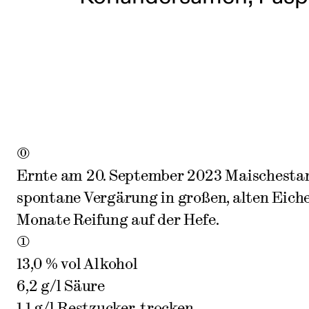
0
Ernte am 20. September 2023 Maischestan
spontane Vergärung in großen, alten Eiche
Monate Reifung auf der Hefe.
1
13,0 % vol Alkohol
6,2 g/l Säure
1,1 g/l Restzucker, trocken