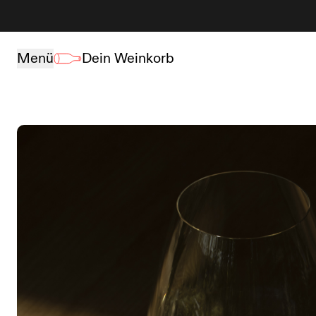
Zum Inhalt springen
Menü
Dein Weinkorb