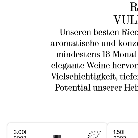
R
VUL
Unseren besten Ried
aromatische und konz
mindestens 18 Monat
elegante Weine hervor,
Vielschichtigkeit, tie
Potential unserer He
3.00l
1.50l