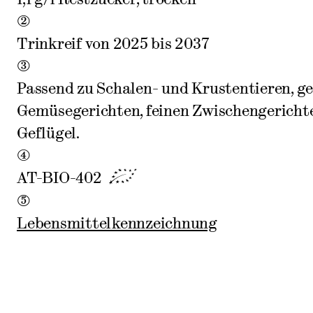
2
Trinkreif von 2025 bis 2037
3
Passend zu Schalen- und Krustentieren, ge
Gemüsegerichten, feinen Zwischengericht
Geflügel.
4
AT-BIO-402
5
Lebensmittelkennzeichnung