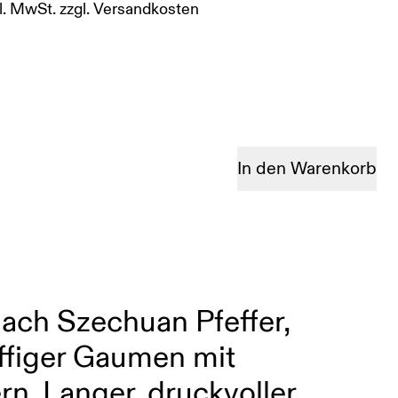
l. MwSt.
zzgl.
Versandkosten
In den Warenkorb
nach Szechuan Pfeffer,
toffiger Gaumen mit
n. Langer, druckvoller