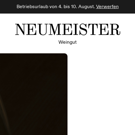
Betriebsurlaub von 4. bis 10. August.
Verwerfen
NEUMEISTER
Weingut