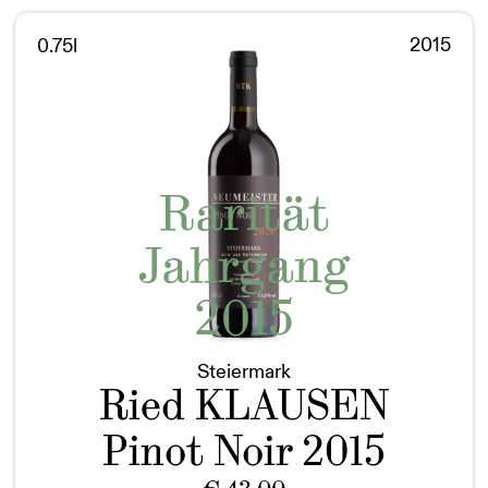
2015
0.75l
Rarität
Jahrgang
2015
Steiermark
Ried KLAUSEN
Pinot Noir 2015