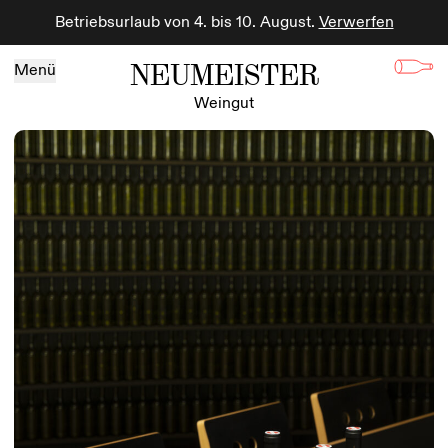
Betriebsurlaub von 4. bis 10. August.
Verwerfen
Zum Inhalt springen
NEUMEISTER
Menü
Weingut