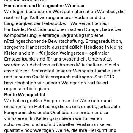
Handarbeit und biologischer Weinbau
Wir legen besonderen Wert auf naturnahen Weinbau, die
nachhaltige Kultivierung unserer Böden und die
Langlebigkeit der Rebstöcke. Wir verzichten auf
Herbizide, Pestizide und chemischen Dünger, betreiben
Kompostierung, vielfältige Begrünung und eine
nützlingsschonende Bewirtschaftung. Ertragsreduktion,
sorgsame Handarbeit, ausschließlich Handlese in kleine
Kisten und ein – für jeden Weingarten – optimaler
Erntezeitpunkt sind für uns wesentlich. Unterstützt
werden wir dabei von erfahrenen Mitarbeitern, die ein
essentieller Bestandteil unserer Weinguts-Familie sind
und unseren Qualitätsanspruch mittragen. Seit 2013
bewirtschaften wir unsere Weingärten zertifiziert
organisch-biologisch.
Beste Weinqualität
Wir haben großen Anspruch an die Weinkultur und
erziehen eine Rebfläche, die es uns erlaubt, jedes Jahr
kompromisslos beste Qualitäten zu ernten und zu
vinifizieren. Im Keller garantieren wir für einen
schonenden und ind individuellen Ausbau unserer
qualitativ hochwertigen Weine, die ihre Herkunft und