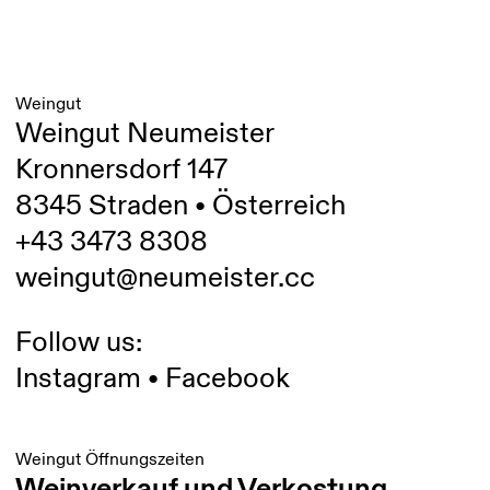
Weingut
Weingut Neumeister
Kronnersdorf 147
8345 Straden • Österreich
+43 3473 8308
weingut@neumeister.cc
Follow us:
Instagram
•
Facebook
Weingut Öffnungszeiten
Weinverkauf und Verkostung