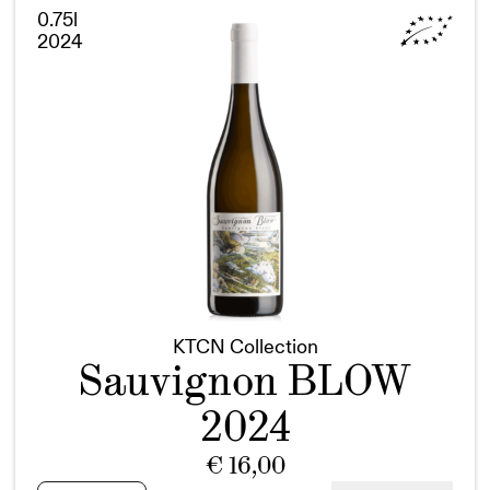
KTCN
0.75l
Menge
2024
KTCN Collection
Sauvignon BLOW
2024
€
16,00