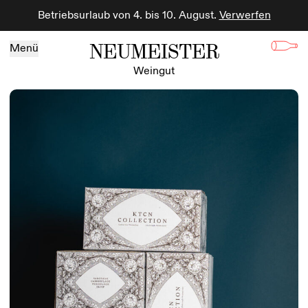
Betriebsurlaub von 4. bis 10. August.
Verwerfen
Zum Inhalt springen
NEUMEISTER
Menü
Weingut