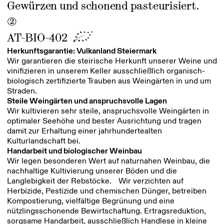
Gewürzen und schonend pasteurisiert.
2
AT-BIO-402
Herkunftsgarantie: Vulkanland Steiermark
Wir garantieren die steirische Herkunft unserer Weine und
vinifizieren in unserem Keller ausschließlich organisch-
biologisch zertifizierte Trauben aus Weingärten in und um
Straden.
Steile Weingärten und anspruchsvolle Lagen
Wir kultivieren sehr steile, anspruchsvolle Weingärten in
optimaler Seehöhe und bester Ausrichtung und tragen
damit zur Erhaltung einer jahrhundertealten
Kulturlandschaft bei.
Handarbeit und biologischer Weinbau
Wir legen besonderen Wert auf naturnahen Weinbau, die
nachhaltige Kultivierung unserer Böden und die
Langlebigkeit der Rebstöcke. Wir verzichten auf
Herbizide, Pestizide und chemischen Dünger, betreiben
Kompostierung, vielfältige Begrünung und eine
nützlingsschonende Bewirtschaftung. Ertragsreduktion,
sorgsame Handarbeit, ausschließlich Handlese in kleine