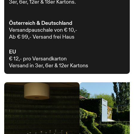
3er, 6er, 12er & 18er Kartons.
Österreich & Deutschland
Versandpauschale von € 10,-
Ab € 99,- Versand frei Haus
EU
€ 12,- pro Versandkarton
Versand in 3er, 6er & 12er Kartons