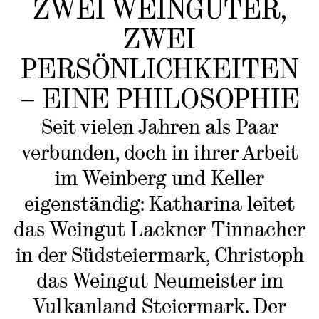
ZWEI WEINGÜTER,
ZWEI
PERSÖNLICHKEITEN
– EINE PHILOSOPHIE
Seit vielen Jahren als Paar
verbunden, doch in ihrer Arbeit
im Weinberg und Keller
eigenständig: Katharina leitet
das Weingut Lackner-Tinnacher
in der Südsteiermark, Christoph
das Weingut Neumeister im
Vulkanland Steiermark. Der