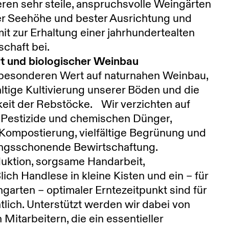
ieren sehr steile, anspruchsvolle Weingärten
er Seehöhe und bester Ausrichtung und
it zur Erhaltung einer jahrhundertealten
schaft bei.
t und biologischer Weinbau
 besonderen Wert auf naturnahen Weinbau,
ltige Kultivierung unserer Böden und die
eit der Rebstöcke. Wir verzichten auf
 Pestizide und chemischen Dünger,
Kompostierung, vielfältige Begrünung und
lingsschonende Bewirtschaftung.
uktion, sorgsame Handarbeit,
lich Handlese in kleine Kisten und ein – für
garten – optimaler Erntezeitpunkt sind für
lich. Unterstützt werden wir dabei von
 Mitarbeitern, die ein essentieller