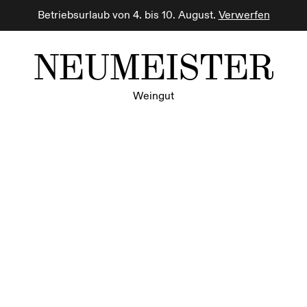
Betriebsurlaub von 4. bis 10. August.
Verwerfen
NEUMEISTER
Weingut