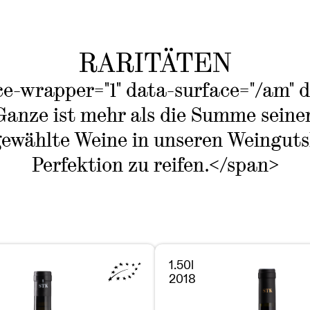
RARITÄTEN
e-wrapper="1" data-surface="/am" 
anze ist mehr als die Summe seiner
ewählte Weine in unseren Weingutsk
Perfektion zu reifen.</span>
1.50l
2018