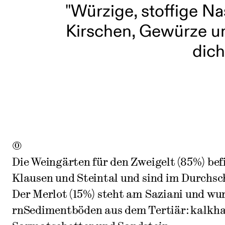
"Würzige, stoffige 
Kirschen, Gewürze u
dich
0
Die Weingärten für den Zweigelt (85%) bef
Klausen und Steintal und sind im Durchsch
Der Merlot (15%) steht am Saziani und wu
rnSedimentböden aus dem Tertiär: kalkha