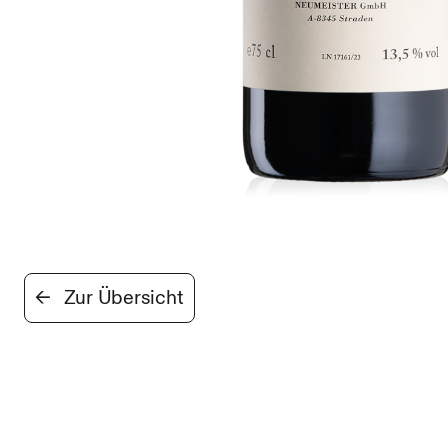
←
Zur Übersicht