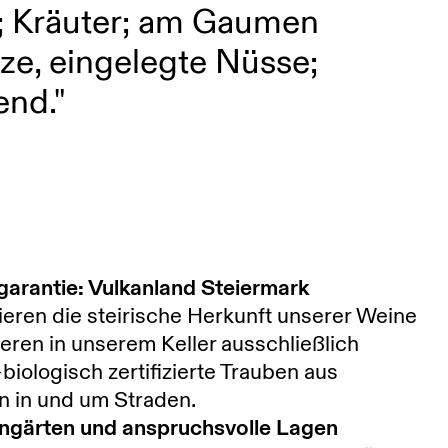
; Kräuter; am Gaumen
e, eingelegte Nüsse;
end."
garantie: Vulkanland Steiermark
ieren die steirische Herkunft unserer Weine
zieren in unserem Keller ausschließlich
biologisch zertifizierte Trauben aus
n in und um Straden.
ingärten und anspruchsvolle Lagen