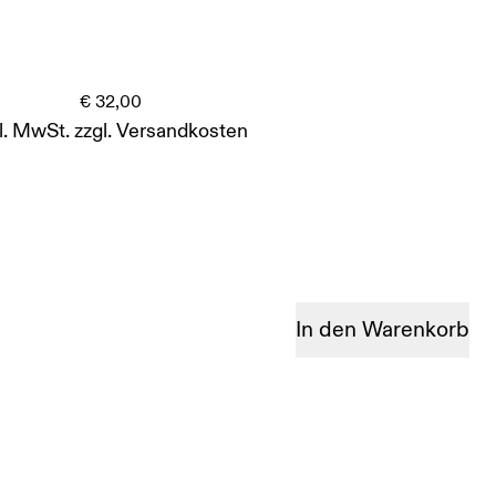
€
32,00
l. MwSt.
zzgl.
Versandkosten
In den Warenkorb