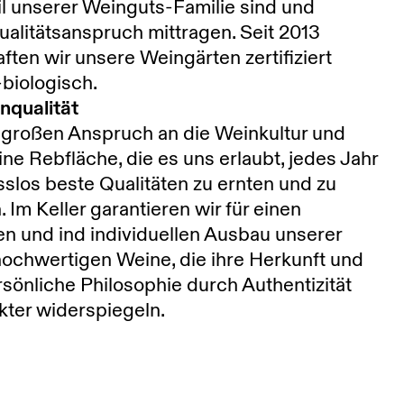
l unserer Weinguts-Familie sind und
alitätsanspruch mittragen. Seit 2013
ften wir unsere Weingärten zertifiziert
biologisch.
nqualität
 großen Anspruch an die Weinkultur und
ine Rebfläche, die es uns erlaubt, jedes Jahr
los beste Qualitäten zu ernten und zu
n. Im Keller garantieren wir für einen
n und ind individuellen Ausbau unserer
 hochwertigen Weine, die ihre Herkunft und
sönliche Philosophie durch Authentizität
ter widerspiegeln.