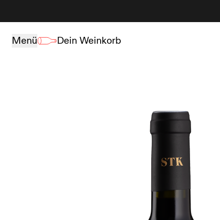
Zum Inhalt springen
Menü
Dein Weinkorb