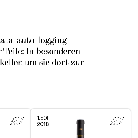
data-auto-logging-
 Teile: In besonderen
eller, um sie dort zur
1.50l
2018