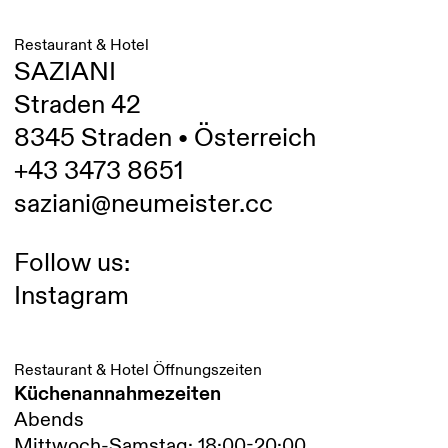
Restaurant & Hotel
SAZIANI
Straden 42
8345 Straden • Österreich
+43 3473 8651
saziani@neumeister.cc
Follow us:
Instagram
Restaurant & Hotel Öffnungszeiten
Küchenannahmezeiten
Abends
Mittwoch-Samstag: 18:00-20:00