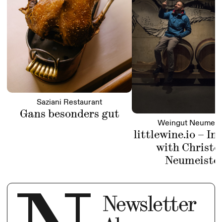
Saziani Restaurant
Gans besonders gut
Weingut Neumeis
littlewine.io – In
with Christo
Neumeiste
Newsletter