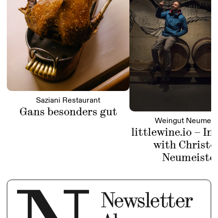
Saziani Restaurant
Gans besonders gut
Weingut Neumeis
littlewine.io – In
with Christo
Neumeiste
Newsletter