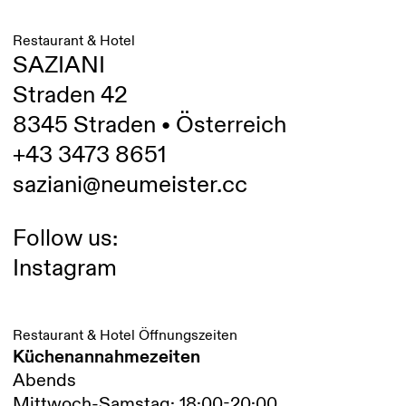
Restaurant & Hotel
SAZIANI
Straden 42
8345 Straden • Österreich
+43 3473 8651
saziani@neumeister.cc
Follow us:
Instagram
Restaurant & Hotel Öffnungszeiten
Küchenannahmezeiten
Abends
Mittwoch-Samstag: 18:00-20:00