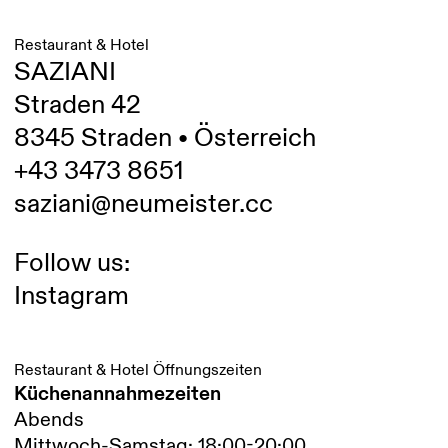
Restaurant & Hotel
SAZIANI
Straden 42
8345 Straden • Österreich
+43 3473 8651
saziani@neumeister.cc
Follow us:
Instagram
Restaurant & Hotel Öffnungszeiten
Küchenannahmezeiten
Abends
Mittwoch-Samstag: 18:00-20:00