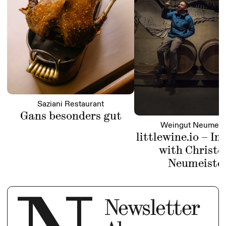
Saziani Restaurant
Gans besonders gut
Weingut Neumeis
littlewine.io – In
with Christo
Neumeiste
Newsletter