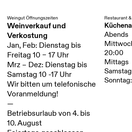
Weingut Öffnungszeiten
Restaurant &
Weinverkauf und
Küchena
Abends
Verkostung
Mittwoc
Jan, Feb: Dienstag bis
20:00
Freitag 10 – 17 Uhr
Mittags
Mrz – Dez: Dienstag bis
Samstag:
Samstag 10 -17 Uhr
Sonntag:
Wir bitten um telefonische
Voranmeldung!
—
Betriebsurlaub von 4. bis
10. August