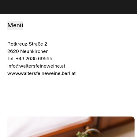
Zum Inhalt springen
Menü
Rotkreuz-Straße 2
2620 Neunkirchen
Tel. +43 2635 69565
info@waltersfeineweine.at
www.waltersfeineweine.berl.at