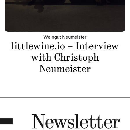
Weingut Neumeister
littlewine.io – Interview
with Christoph
Neumeister
Newsletter