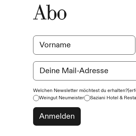
Abo
Name
(erforderlich)
Vorname
E-Mail
(erforderlich)
Welchen Newsletter möchtest du erhalten?
(er
Weingut Neumeister
Saziani Hotel & Rest