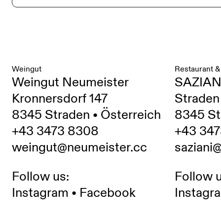
Weingut
Restaurant &
Weingut Neumeister
SAZIAN
Kronnersdorf 147
Straden
8345 Straden • Österreich
8345 St
+43 3473 8308
+43 347
weingut@neumeister.cc
saziani
Follow us:
Follow u
Instagram
•
Facebook
Instagr