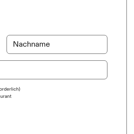
Nachname
forderlich)
aurant