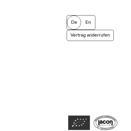
De
En
Vertrag widerrufen