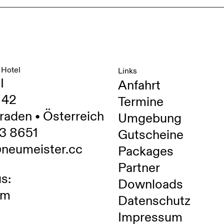
 Hotel
Links
I
Anfahrt
 42
Termine
raden • Österreich
Umgebung
3 8651
Gutscheine
@neumeister.cc
Packages
Partner
s:
Downloads
am
Datenschutz
Impressum