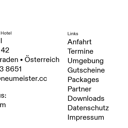
 Hotel
Links
I
Anfahrt
 42
Termine
raden • Österreich
Umgebung
3 8651
Gutscheine
@neumeister.cc
Packages
Partner
s:
Downloads
am
Datenschutz
Impressum