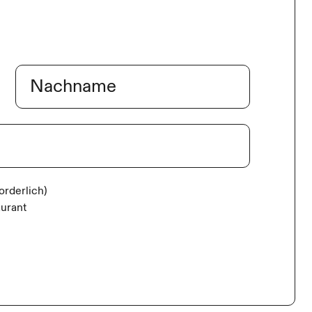
Nachname
forderlich)
aurant