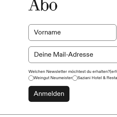
Abo
Name
(erforderlich)
Vorname
E-Mail
(erforderlich)
Welchen Newsletter möchtest du erhalten?
(er
Weingut Neumeister
Saziani Hotel & Rest