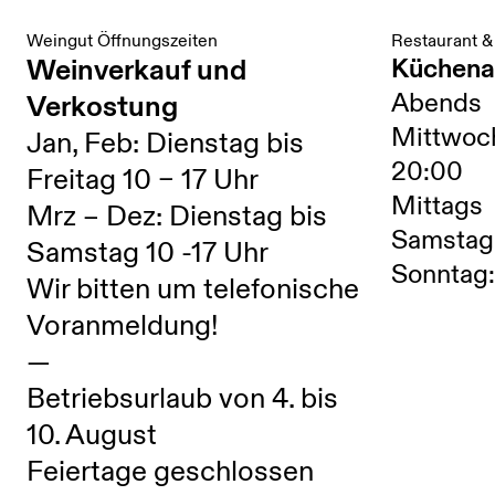
Weingut Öffnungszeiten
Restaurant &
Weinverkauf und
Küchena
Abends
Verkostung
Mittwoc
Jan, Feb: Dienstag bis
20:00
Freitag 10 – 17 Uhr
Mittags
Mrz – Dez: Dienstag bis
Samstag:
Samstag 10 -17 Uhr
Sonntag:
Wir bitten um telefonische
Voranmeldung!
—
Betriebsurlaub von 4. bis
10. August
Feiertage geschlossen