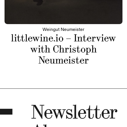
Weingut Neumeister
littlewine.io – Interview
with Christoph
Neumeister
Newsletter