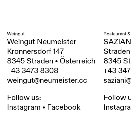
Weingut
Restaurant &
Weingut Neumeister
SAZIAN
Kronnersdorf 147
Straden
8345 Straden • Österreich
8345 St
+43 3473 8308
+43 347
weingut@neumeister.cc
saziani
Follow us:
Follow u
Instagram
•
Facebook
Instagr