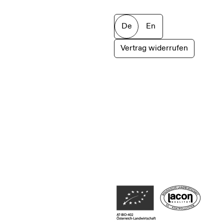
De
En
Vertrag widerrufen