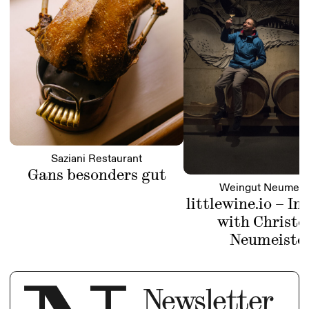
Saziani Restaurant
Gans besonders gut
Weingut Neumeis
littlewine.io – In
with Christo
Neumeiste
Newsletter