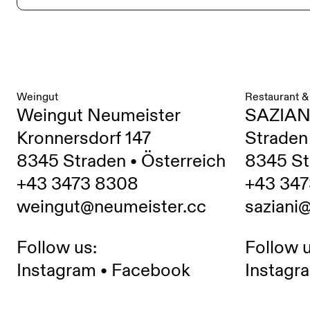
Weingut
Restaurant &
Weingut Neumeister
SAZIAN
Kronnersdorf 147
Straden
8345 Straden • Österreich
8345 St
+43 3473 8308
+43 347
weingut@neumeister.cc
saziani
Follow us:
Follow u
Instagram
•
Facebook
Instagr