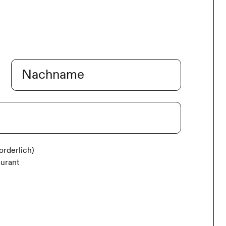
Nachname
forderlich)
aurant