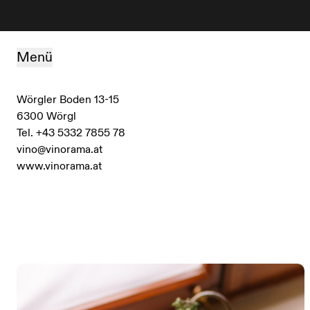
Zum Inhalt springen
Menü
Wörgler Boden 13-15
6300 Wörgl
Tel. +43 5332 7855 78
vino@vinorama.at
www.vinorama.at