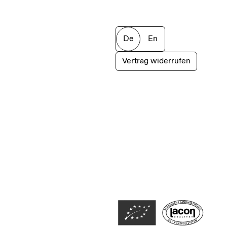
De
En
Vertrag widerrufen