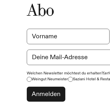
Abo
Name
(erforderlich)
Vorname
E-Mail
(erforderlich)
Welchen Newsletter möchtest du erhalten?
(er
Weingut Neumeister
Saziani Hotel & Rest