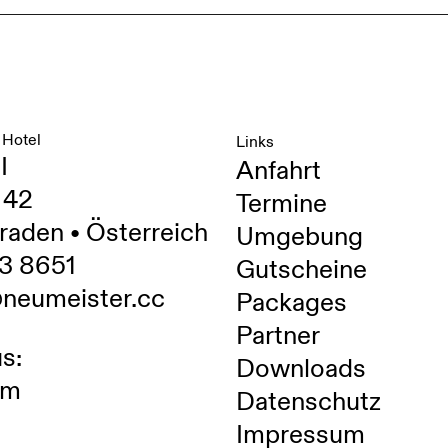
 Hotel
Links
I
Anfahrt
 42
Termine
raden • Österreich
Umgebung
3 8651
Gutscheine
@neumeister.cc
Packages
Partner
s:
Downloads
am
Datenschutz
Impressum