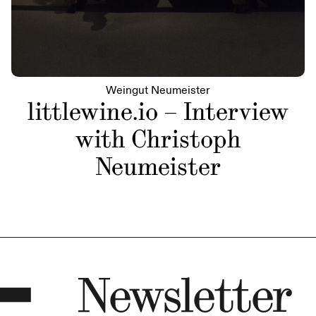
Weingut Neumeister
littlewine.io – Interview
with Christoph
Neumeister
Newsletter