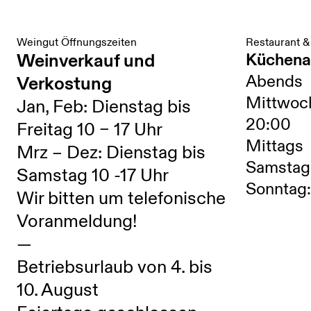
Weingut Öffnungszeiten
Restaurant &
Weinverkauf und
Küchena
Abends
Verkostung
Mittwoc
Jan, Feb: Dienstag bis
20:00
Freitag 10 – 17 Uhr
Mittags
Mrz – Dez: Dienstag bis
Samstag:
Samstag 10 -17 Uhr
Sonntag:
Wir bitten um telefonische
Voranmeldung!
—
Betriebsurlaub von 4. bis
10. August