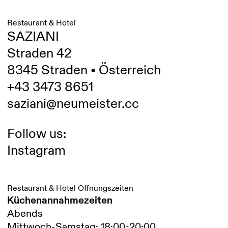
Restaurant & Hotel
SAZIANI
Straden 42
8345 Straden • Österreich
+43 3473 8651
saziani@neumeister.cc
Follow us:
Instagram
Restaurant & Hotel Öffnungszeiten
Küchenannahmezeiten
Abends
Mittwoch-Samstag: 18:00-20:00