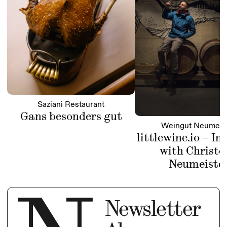
Saziani Restaurant
Gans besonders gut
Weingut Neumeis
littlewine.io – In
with Christo
Neumeiste
Newsletter