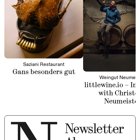
Saziani Restaurant
Gans besonders gut
Weingut Neumeis
littlewine.io – In
with Christo
Neumeiste
Newsletter