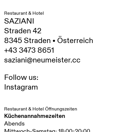
Restaurant & Hotel
SAZIANI
Straden 42
8345 Straden • Österreich
+43 3473 8651
saziani@neumeister.cc
Follow us:
Instagram
Restaurant & Hotel Öffnungszeiten
Küchenannahmezeiten
Abends
Mittwoch-Samstag: 18:00-20:00