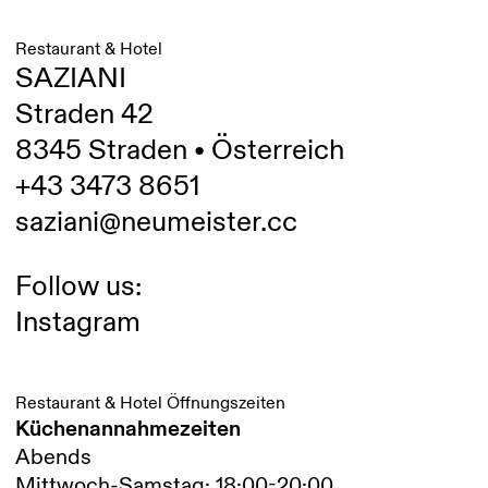
Restaurant & Hotel
SAZIANI
Straden 42
8345 Straden • Österreich
+43 3473 8651
saziani@neumeister.cc
Follow us:
Instagram
Restaurant & Hotel Öffnungszeiten
Küchenannahmezeiten
Abends
Mittwoch-Samstag: 18:00-20:00