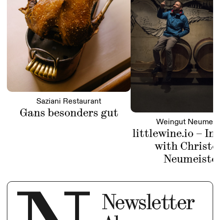
Saziani Restaurant
Gans besonders gut
Weingut Neumeis
littlewine.io – In
with Christo
Neumeiste
Newsletter