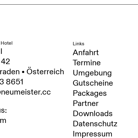
 Hotel
Links
I
Anfahrt
 42
Termine
raden • Österreich
Umgebung
3 8651
Gutscheine
@neumeister.cc
Packages
Partner
s:
Downloads
am
Datenschutz
Impressum