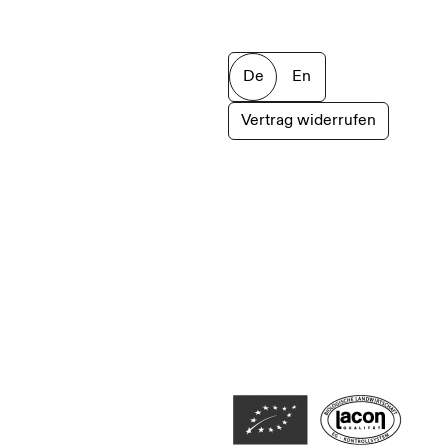
De
En
Vertrag widerrufen