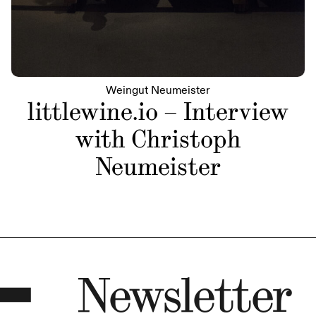
Weingut Neumeister
littlewine.io – Interview
with Christoph
Neumeister
Newsletter