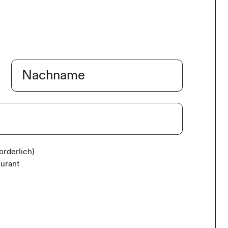
Nachname
forderlich)
aurant