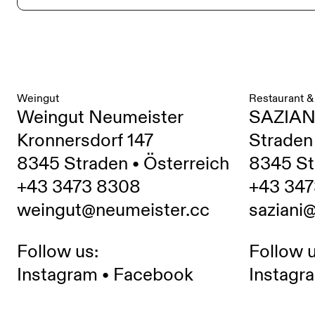
Weingut
Restaurant &
Weingut Neumeister
SAZIAN
Kronnersdorf 147
Straden
8345 Straden • Österreich
8345 St
+43 3473 8308
+43 347
weingut@neumeister.cc
saziani
Follow us:
Follow u
Instagram
•
Facebook
Instagr