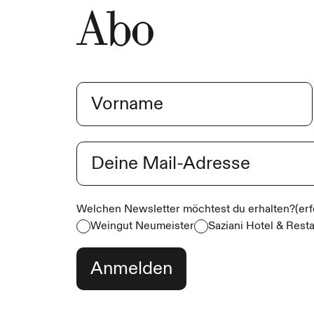
Abo
Name
(erforderlich)
Vorname
E-Mail
(erforderlich)
Welchen Newsletter möchtest du erhalten?
(er
Weingut Neumeister
Saziani Hotel & Rest