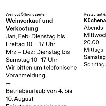
Weingut Öffnungszeiten
Restaurant &
Weinverkauf und
Küchena
Abends
Verkostung
Mittwoc
Jan, Feb: Dienstag bis
20:00
Freitag 10 – 17 Uhr
Mittags
Mrz – Dez: Dienstag bis
Samstag:
Samstag 10 -17 Uhr
Sonntag:
Wir bitten um telefonische
Voranmeldung!
—
Betriebsurlaub von 4. bis
10. August