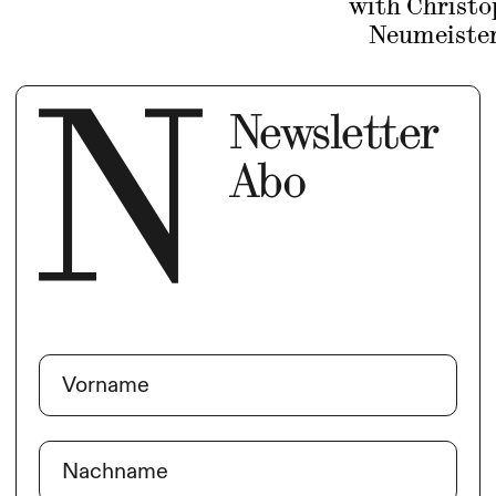
with Christo
Neumeiste
Newsletter
Abo
Name
(erforderlich)
Vorname